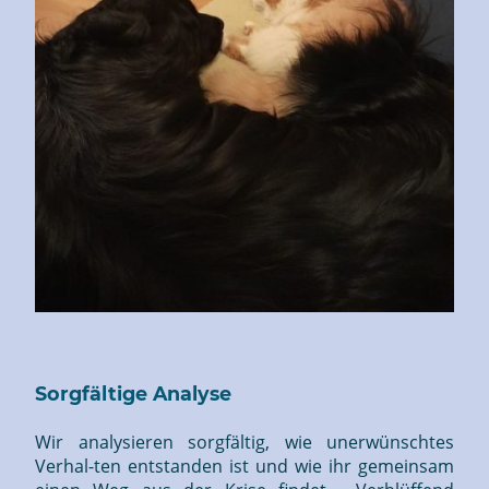
Sorgfältige Analyse
Wir analysieren sorgfältig, wie unerwünschtes
Verhal-ten entstanden ist und wie ihr gemeinsam