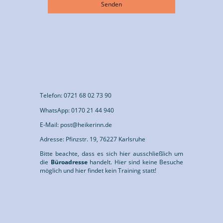
Senden
Telefon: 0721 68 02 73 90
WhatsApp: 0170 21 44 940
E-Mail: post@heikerinn.de
Adresse: Pfinzstr. 19, 76227 Karlsruhe
Bitte beachte, dass es sich hier ausschließlich um
die
Büroadresse
handelt. Hier sind keine Besuche
möglich und hier findet kein Training statt!